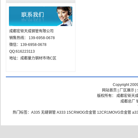
成都宏钜天成钢管有限公司
销售热线： 139-6958-0678
微信：139-6958-0678
QQ:616223113
地址：成都量力钢材市场C区
Copyright 200
网站首页
|
厂区展示
|
版权所有： 成都宏钜天成钢
成都总厂 销
热门标签：
A335
无缝钢管
A333
15CRMOG合金管
12CR1MOVG合金管
a3