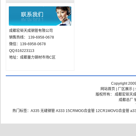
成都宏钜天成钢管有限公司
销售热线： 139-6958-0678
微信：139-6958-0678
QQ:616223113
地址：成都量力钢材市场C区
Copyright 200
网站首页
|
厂区展示
|
版权所有： 成都宏钜天成钢
成都总厂 销
热门标签：
A335
无缝钢管
A333
15CRMOG合金管
12CR1MOVG合金管
a3