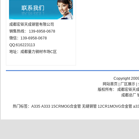
成都宏钜天成钢管有限公司
销售热线： 139-6958-0678
微信：139-6958-0678
QQ:616223113
地址：成都量力钢材市场C区
Copyright 200
网站首页
|
厂区展示
|
版权所有： 成都宏钜天成钢
成都总厂 销
热门标签：
A335
A333
15CRMOG合金管
无缝钢管
12CR1MOVG合金管
a3