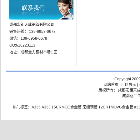
成都宏钜天成钢管有限公司
销售热线： 139-6958-0678
微信：139-6958-0678
QQ:616223113
地址：成都量力钢材市场C区
Copyright 200
网站首页
|
厂区展示
|
版权所有： 成都宏钜天成钢
成都总厂 销
热门标签：
A335
A333
15CRMOG合金管
无缝钢管
12CR1MOVG合金管
a3